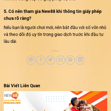
5. Có nên tham gia New88 khi thông tin giấy phép
chưa rõ ràng?
Nếu bạn là người chơi mới, nên bắt đầu với số vốn nhỏ
và theo dõi độ uy tín trong giao dịch trước khi đầu tư
lâu dài.
Bài Viết Liên Quan