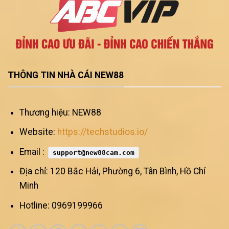
THÔNG TIN NHÀ CÁI NEW88
Thương hiệu: NEW88
Website:
https://techstudios.io/
Email :
support@new88cam.com
Địa chỉ: 120 Bắc Hải, Phường 6, Tân Bình, Hồ Chí
Minh
Hotline: 0969199966