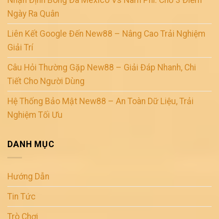
Ngày Ra Quân
Liên Kết Google Đến New88 – Nâng Cao Trải Nghiệm
Giải Trí
Câu Hỏi Thường Gặp New88 – Giải Đáp Nhanh, Chi
Tiết Cho Người Dùng
Hệ Thống Bảo Mật New88 – An Toàn Dữ Liệu, Trải
Nghiệm Tối Ưu
DANH MỤC
Hướng Dẫn
Tin Tức
Trò Chơi