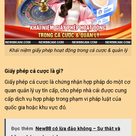
Khái niệm giấy phép hoạt động trong cá cược & quản lý
Giấy phép cá cược là gì?
Giấy phép cá cược là chứng nhận hợp pháp do một cơ
quan quản lý uy tín cấp, cho phép nhà cái được cung
cấp dịch vụ hợp pháp trong phạm vi pháp luật của
quốc gia hoặc khu vực đó.
Đọc thêm
New88 có lừa đảo không – Sự thật và