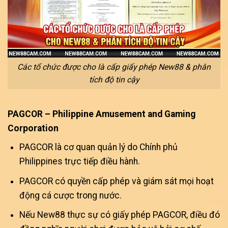
Các tổ chức được cho là cấp giấy phép New88 & phân
tích độ tin cậy
PAGCOR – Philippine Amusement and Gaming
Corporation
PAGCOR là cơ quan quản lý do Chính phủ
Philippines trực tiếp điều hành.
PAGCOR có quyền cấp phép và giám sát mọi hoạt
động cá cược trong nước.
Nếu New88 thực sự có giấy phép PAGCOR, điều đó