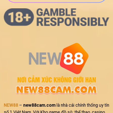
NEW88
–
new88cam.com
là nhà cái chính thống uy tín
số 1 Việt Nam. Với Kho game đồ sộ: thể thao, casino