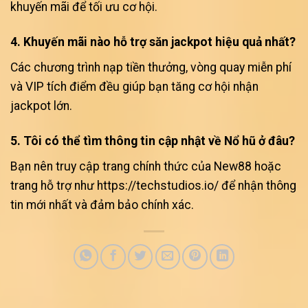
khuyến mãi để tối ưu cơ hội.
4. Khuyến mãi nào hỗ trợ săn jackpot hiệu quả nhất?
Các chương trình nạp tiền thưởng, vòng quay miễn phí
và VIP tích điểm đều giúp bạn tăng cơ hội nhận
jackpot lớn.
5. Tôi có thể tìm thông tin cập nhật về Nổ hũ ở đâu?
Bạn nên truy cập trang chính thức của New88 hoặc
trang hỗ trợ như https://techstudios.io/ để nhận thông
tin mới nhất và đảm bảo chính xác.