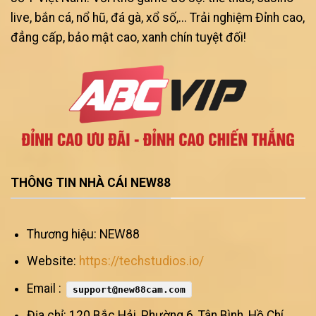
live, bắn cá, nổ hũ, đá gà, xổ số,... Trải nghiệm Đỉnh cao,
đẳng cấp, bảo mật cao, xanh chín tuyệt đối!
THÔNG TIN NHÀ CÁI NEW88
Thương hiệu: NEW88
Website:
https://techstudios.io/
Email :
support@new88cam.com
Địa chỉ: 120 Bắc Hải, Phường 6, Tân Bình, Hồ Chí