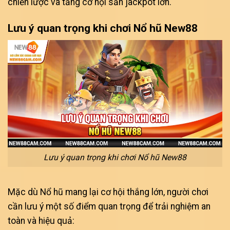
chiến lược và tăng cơ hội săn jackpot lớn.
Lưu ý quan trọng khi chơi Nổ hũ New88
Lưu ý quan trọng khi chơi Nổ hũ New88
Mặc dù Nổ hũ mang lại cơ hội thắng lớn, người chơi
cần lưu ý một số điểm quan trọng để trải nghiệm an
toàn và hiệu quả: