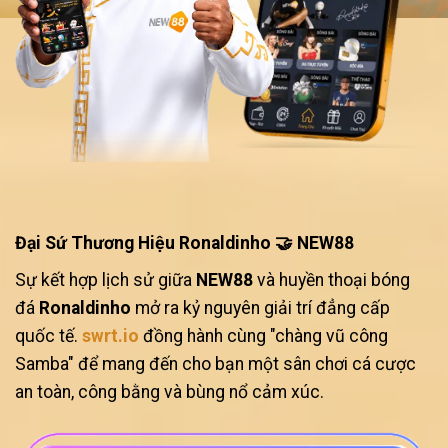
Đại Sứ Thương Hiệu Ronaldinho 🤝 NEW88
Sự kết hợp lịch sử giữa
NEW88
và huyền thoại bóng
đá
Ronaldinho
mở ra kỷ nguyên giải trí đẳng cấp
quốc tế.
swrt.io
đồng hành cùng "chàng vũ công
Samba" để mang đến cho bạn một sân chơi cá cược
an toàn, công bằng và bùng nổ cảm xúc.