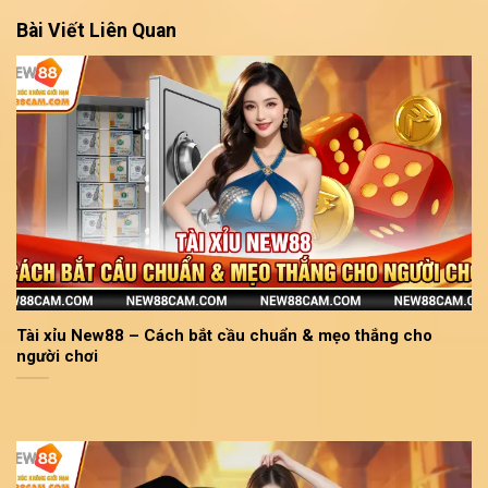
Bài Viết Liên Quan
Tài xỉu New88 – Cách bắt cầu chuẩn & mẹo thắng cho
người chơi