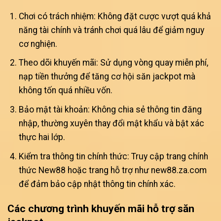
Chơi có trách nhiệm: Không đặt cược vượt quá khả
năng tài chính và tránh chơi quá lâu để giảm nguy
cơ nghiện.
Theo dõi khuyến mãi: Sử dụng vòng quay miễn phí,
nạp tiền thưởng để tăng cơ hội săn jackpot mà
không tốn quá nhiều vốn.
Bảo mật tài khoản: Không chia sẻ thông tin đăng
nhập, thường xuyên thay đổi mật khẩu và bật xác
thực hai lớp.
Kiểm tra thông tin chính thức: Truy cập trang chính
thức New88 hoặc trang hỗ trợ như new88.za.com
để đảm bảo cập nhật thông tin chính xác.
Các chương trình khuyến mãi hỗ trợ săn