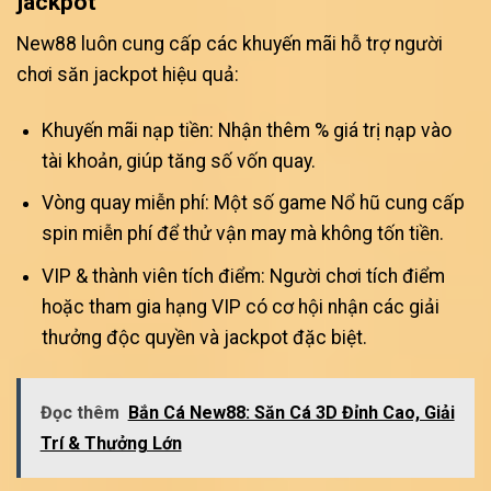
jackpot
New88 luôn cung cấp các khuyến mãi hỗ trợ người
chơi săn jackpot hiệu quả:
Khuyến mãi nạp tiền: Nhận thêm % giá trị nạp vào
tài khoản, giúp tăng số vốn quay.
Vòng quay miễn phí: Một số game Nổ hũ cung cấp
spin miễn phí để thử vận may mà không tốn tiền.
VIP & thành viên tích điểm: Người chơi tích điểm
hoặc tham gia hạng VIP có cơ hội nhận các giải
thưởng độc quyền và jackpot đặc biệt.
Đọc thêm
Bắn Cá New88: Săn Cá 3D Đỉnh Cao, Giải
Trí & Thưởng Lớn