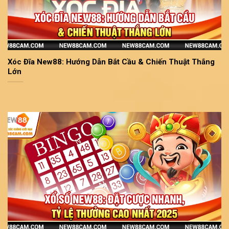
Xóc Đĩa New88: Hướng Dẫn Bắt Cầu & Chiến Thuật Thắng
Lớn