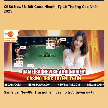
Xổ Số New88: Đặt Cược Nhanh, Tỷ Lệ Thưởng Cao Nhất
2025
Game bài New88: Trải nghiệm casino trực tuyến uy tín