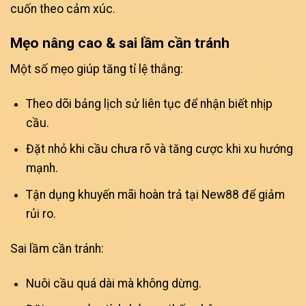
cuốn theo cảm xúc.
Mẹo nâng cao & sai lầm cần tránh
Một số mẹo giúp tăng tỉ lệ thắng:
Theo dõi bảng lịch sử liên tục để nhận biết nhịp
cầu.
Đặt nhỏ khi cầu chưa rõ và tăng cược khi xu hướng
mạnh.
Tận dụng khuyến mãi hoàn trả tại New88 để giảm
rủi ro.
Sai lầm cần tránh:
Nuôi cầu quá dài mà không dừng.