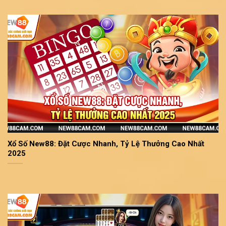
Xổ Số New88: Đặt Cược Nhanh, Tỷ Lệ Thưởng Cao Nhất
2025