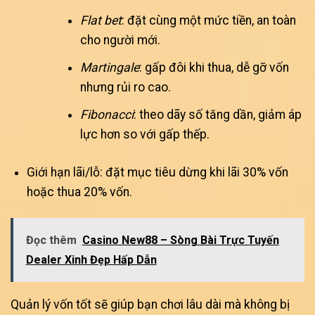
Flat bet
: đặt cùng một mức tiền, an toàn
cho người mới.
Martingale
: gấp đôi khi thua, dễ gỡ vốn
nhưng rủi ro cao.
Fibonacci
: theo dãy số tăng dần, giảm áp
lực hơn so với gấp thếp.
Giới hạn lãi/lỗ: đặt mục tiêu dừng khi lãi 30% vốn
hoặc thua 20% vốn.
Đọc thêm
Casino New88 – Sòng Bài Trực Tuyến
Dealer Xinh Đẹp Hấp Dẫn
Quản lý vốn tốt sẽ giúp bạn chơi lâu dài mà không bị