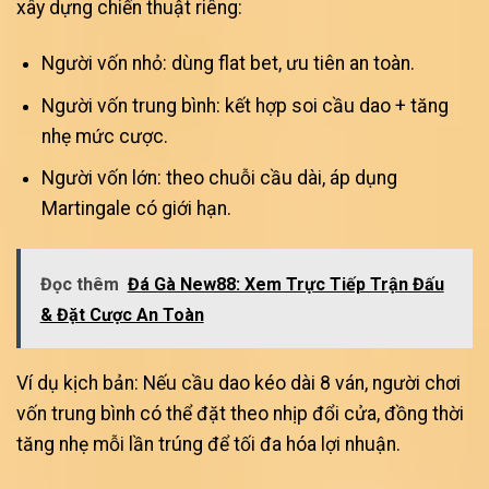
xây dựng chiến thuật riêng:
Người vốn nhỏ: dùng flat bet, ưu tiên an toàn.
Người vốn trung bình: kết hợp soi cầu dao + tăng
nhẹ mức cược.
Người vốn lớn: theo chuỗi cầu dài, áp dụng
Martingale có giới hạn.
Đọc thêm
Đá Gà New88: Xem Trực Tiếp Trận Đấu
& Đặt Cược An Toàn
Ví dụ kịch bản: Nếu cầu dao kéo dài 8 ván, người chơi
vốn trung bình có thể đặt theo nhịp đổi cửa, đồng thời
tăng nhẹ mỗi lần trúng để tối đa hóa lợi nhuận.