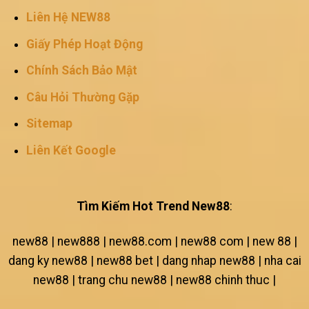
Liên Hệ NEW88
Giấy Phép Hoạt Động
Chính Sách Bảo Mật
Câu Hỏi Thường Gặp
Sitemap
Liên Kết Google
Tìm Kiếm Hot Trend New88
:
new88 | new888 | new88.com | new88 com | new 88 |
dang ky new88 | new88 bet | dang nhap new88 | nha cai
new88 | trang chu new88 | new88 chinh thuc |