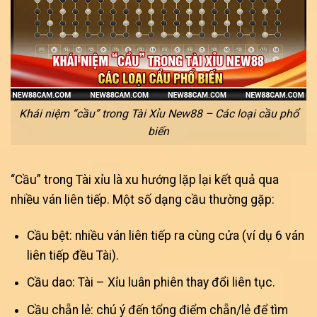
Khái niệm “cầu” trong Tài Xỉu New88 – Các loại cầu phổ
biến
“Cầu” trong Tài xỉu là xu hướng lặp lại kết quả qua
nhiều ván liên tiếp. Một số dạng cầu thường gặp:
Cầu bệt: nhiều ván liên tiếp ra cùng cửa (ví dụ 6 ván
liên tiếp đều Tài).
Cầu dao: Tài – Xỉu luân phiên thay đổi liên tục.
Cầu chẵn lẻ: chú ý đến tổng điểm chẵn/lẻ để tìm