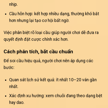
nhịp.
Cầu hỗn hợp: kết hợp nhiều dạng, thường khó bắt
hơn nhưng lại tạo cơ hội bất ngờ.
Việc phân biệt rõ loại cầu giúp người chơi dễ đưa ra
quyết định đặt cược chính xác hơn.
Cách phân tích, bắt cầu chuẩn
Để soi cầu hiệu quả, người chơi nên áp dụng các
bước:
Quan sát lịch sử kết quả: ít nhất 10–20 ván gần
nhất.
Xác định xu hướng: xem chuỗi đang theo dạng bệt
hay dao.