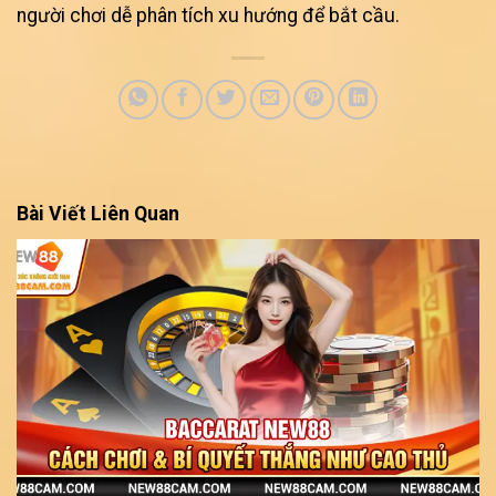
người chơi dễ phân tích xu hướng để bắt cầu.
Bài Viết Liên Quan