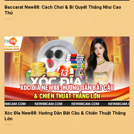
Baccarat New88: Cách Chơi & Bí Quyết Thắng Như Cao
Thủ
Xóc Đĩa New88: Hướng Dẫn Bắt Cầu & Chiến Thuật Thắng
Lớn