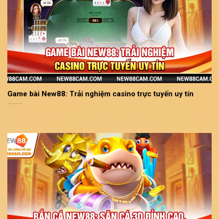
Game bài New88: Trải nghiệm casino trực tuyến uy tín