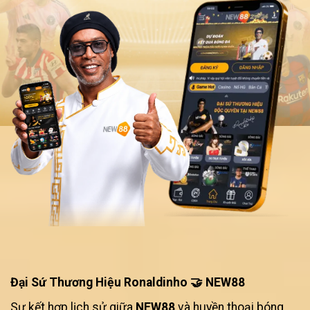
Đại Sứ Thương Hiệu Ronaldinho 🤝 NEW88
Sự kết hợp lịch sử giữa
NEW88
và huyền thoại bóng