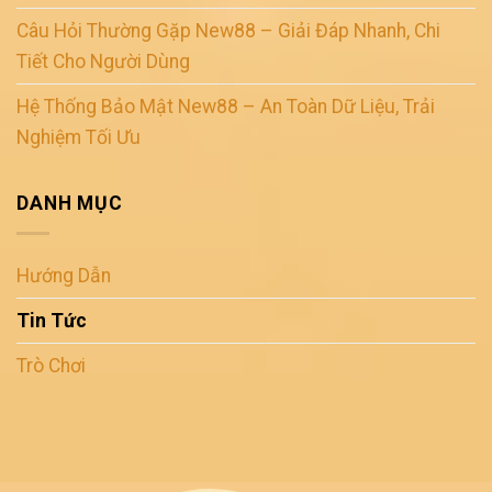
Câu Hỏi Thường Gặp New88 – Giải Đáp Nhanh, Chi
Tiết Cho Người Dùng
Hệ Thống Bảo Mật New88 – An Toàn Dữ Liệu, Trải
Nghiệm Tối Ưu
DANH MỤC
Hướng Dẫn
Tin Tức
Trò Chơi