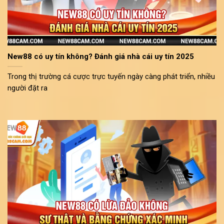
New88 có uy tín không? Đánh giá nhà cái uy tín 2025
Trong thị trường cá cược trực tuyến ngày càng phát triển, nhiều
người đặt ra