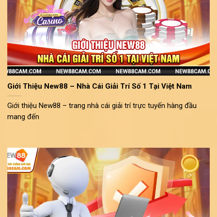
Giới Thiệu New88 – Nhà Cái Giải Trí Số 1 Tại Việt Nam
Giới thiệu New88 – trang nhà cái giải trí trực tuyến hàng đầu
mang đến