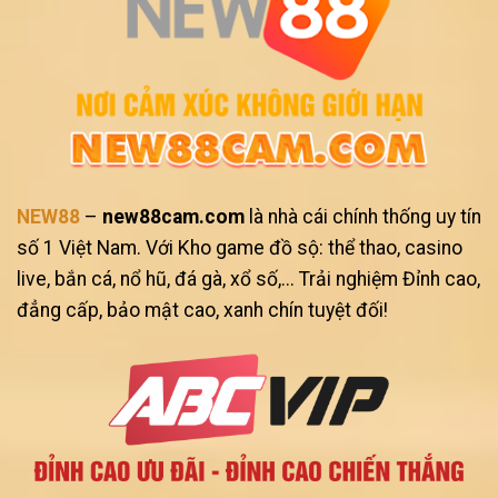
NEW88
–
new88cam.com
là nhà cái chính thống uy tín
số 1 Việt Nam. Với Kho game đồ sộ: thể thao, casino
live, bắn cá, nổ hũ, đá gà, xổ số,... Trải nghiệm Đỉnh cao,
đẳng cấp, bảo mật cao, xanh chín tuyệt đối!