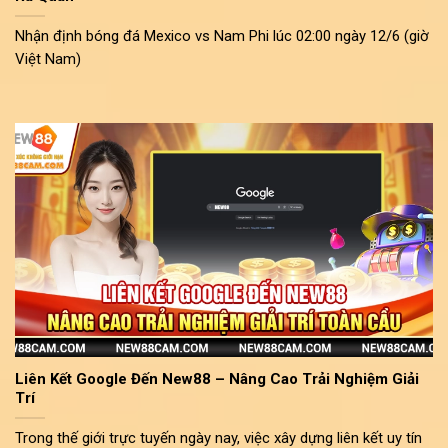
Nhận định bóng đá Mexico vs Nam Phi lúc 02:00 ngày 12/6 (giờ
Việt Nam)
Liên Kết Google Đến New88 – Nâng Cao Trải Nghiệm Giải
Trí
Trong thế giới trực tuyến ngày nay, việc xây dựng liên kết uy tín