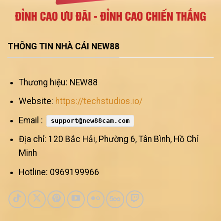
THÔNG TIN NHÀ CÁI NEW88
Thương hiệu: NEW88
Website:
https://techstudios.io/
Email :
support@new88cam.com
Địa chỉ: 120 Bắc Hải, Phường 6, Tân Bình, Hồ Chí
Minh
Hotline: 0969199966