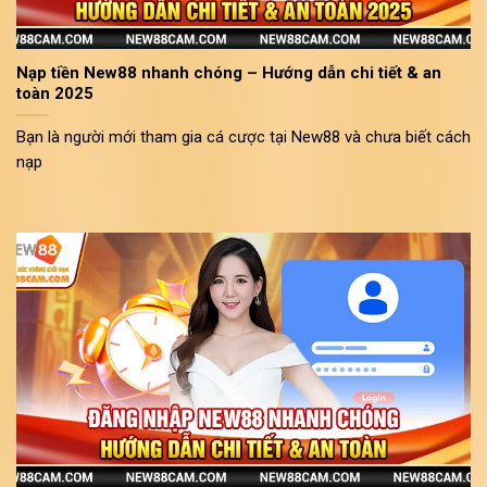
Nạp tiền New88 nhanh chóng – Hướng dẫn chi tiết & an
toàn 2025
Bạn là người mới tham gia cá cược tại New88 và chưa biết cách
nạp