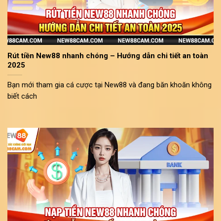
Rút tiền New88 nhanh chóng – Hướng dẫn chi tiết an toàn
2025
Bạn mới tham gia cá cược tại New88 và đang băn khoăn không
biết cách