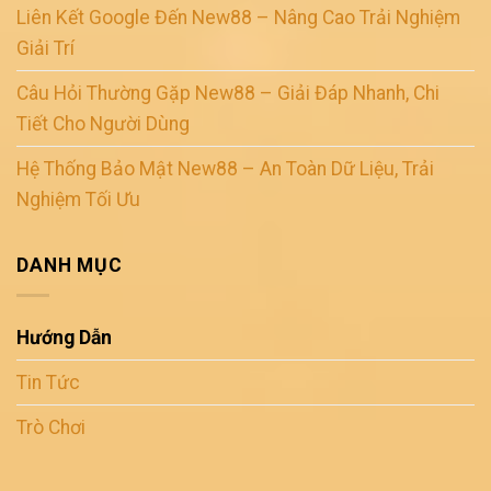
Liên Kết Google Đến New88 – Nâng Cao Trải Nghiệm
Giải Trí
Câu Hỏi Thường Gặp New88 – Giải Đáp Nhanh, Chi
Tiết Cho Người Dùng
Hệ Thống Bảo Mật New88 – An Toàn Dữ Liệu, Trải
Nghiệm Tối Ưu
DANH MỤC
Hướng Dẫn
Tin Tức
Trò Chơi