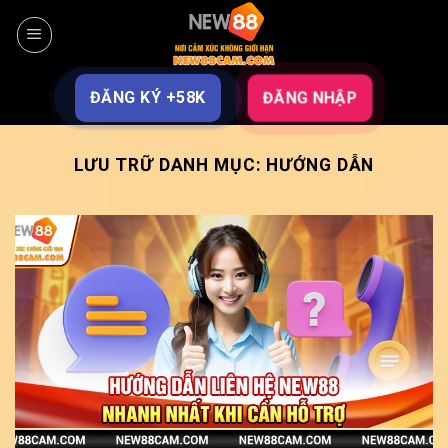
Chuyển
đến
nội
ĐĂNG KÝ +58K
ĐĂNG NHẬP
dung
LƯU TRỮ DANH MỤC:
HƯỚNG DẪN