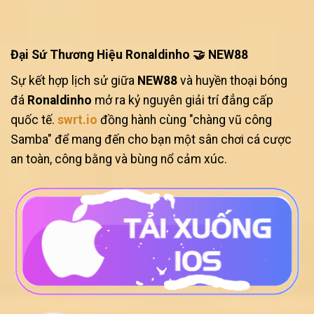
Đại Sứ Thương Hiệu Ronaldinho 🤝 NEW88
Sự kết hợp lịch sử giữa
NEW88
và huyền thoại bóng
đá
Ronaldinho
mở ra kỷ nguyên giải trí đẳng cấp
quốc tế.
swrt.io
đồng hành cùng "chàng vũ công
Samba" để mang đến cho bạn một sân chơi cá cược
an toàn, công bằng và bùng nổ cảm xúc.