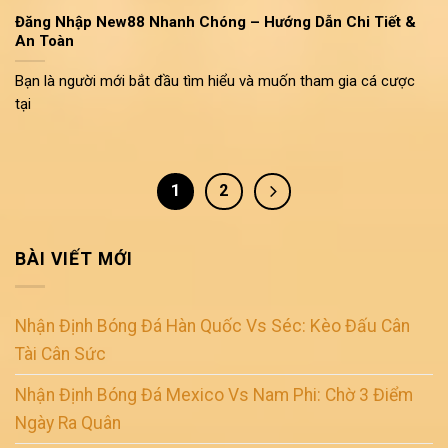
Đăng Nhập New88 Nhanh Chóng – Hướng Dẫn Chi Tiết &
An Toàn
Bạn là người mới bắt đầu tìm hiểu và muốn tham gia cá cược
tại
1
2
BÀI VIẾT MỚI
Nhận Định Bóng Đá Hàn Quốc Vs Séc: Kèo Đấu Cân
Tài Cân Sức
Nhận Định Bóng Đá Mexico Vs Nam Phi: Chờ 3 Điểm
Ngày Ra Quân