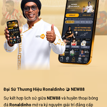
Đại Sứ Thương Hiệu Ronaldinho 🤝 NEW88
Sự kết hợp lịch sử giữa
NEW88
và huyền thoại bóng
đá
Ronaldinho
mở ra kỷ nguyên giải trí đẳng cấp