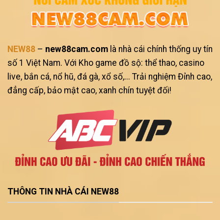
NEW88
–
new88cam.com
là nhà cái chính thống uy tín
số 1 Việt Nam. Với Kho game đồ sộ: thể thao, casino
live, bắn cá, nổ hũ, đá gà, xổ số,... Trải nghiệm Đỉnh cao,
đẳng cấp, bảo mật cao, xanh chín tuyệt đối!
THÔNG TIN NHÀ CÁI NEW88