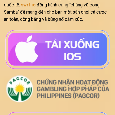
quốc tế.
swrt.io
đồng hành cùng "chàng vũ công
Samba" để mang đến cho bạn một sân chơi cá cược
an toàn, công bằng và bùng nổ cảm xúc.