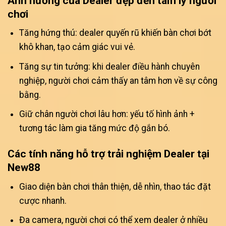
Ảnh hưởng của Dealer đẹp đến tâm lý người
chơi
Tăng hứng thú: dealer quyến rũ khiến bàn chơi bớt
khô khan, tạo cảm giác vui vẻ.
Tăng sự tin tưởng: khi dealer điều hành chuyên
nghiệp, người chơi cảm thấy an tâm hơn về sự công
bằng.
Giữ chân người chơi lâu hơn: yếu tố hình ảnh +
tương tác làm gia tăng mức độ gắn bó.
Các tính năng hỗ trợ trải nghiệm Dealer tại
New88
Giao diện bàn chơi thân thiện, dễ nhìn, thao tác đặt
cược nhanh.
Đa camera, người chơi có thể xem dealer ở nhiều