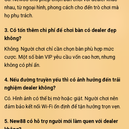
nhau, từ ngoại hình, phong cách cho đến trò chơi mà
họ phụ trách.
3. Có tốn thêm chi phí để chơi bàn có dealer đẹp
không?
Không. Người chơi chỉ cần chọn bàn phù hợp mức
cược. Một số bàn VIP yêu cầu vốn cao hơn, nhưng
không có phí ẩn.
4. Nếu đường truyền yếu thì có ảnh hưởng đến trải
nghiệm dealer không?
Có. Hình ảnh có thể bị mờ hoặc giật. Người chơi nên
đảm bảo kết nối Wi-Fi ổn định để tận hưởng trọn vẹn.
5. New88 có hỗ trợ người mới làm quen với dealer