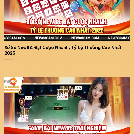
Xổ Số New88: Đặt Cược Nhanh, Tỷ Lệ Thưởng Cao Nhất
2025