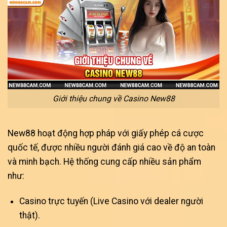
Giới thiệu chung về Casino New88
New88 hoạt động hợp pháp với giấy phép cá cược
quốc tế, được nhiều người đánh giá cao về độ an toàn
và minh bạch. Hệ thống cung cấp nhiều sản phẩm
như:
Casino trực tuyến (Live Casino với dealer người
thật).