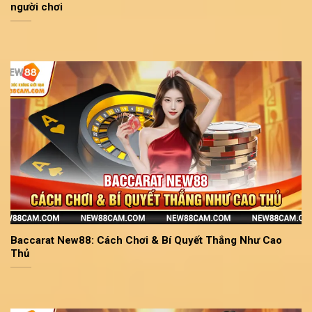
người chơi
Baccarat New88: Cách Chơi & Bí Quyết Thắng Như Cao
Thủ