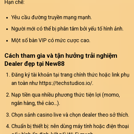
Hạn chế:
Yêu cầu đường truyền mạng mạnh.
Người mới có thể bị phân tâm bởi yếu tố hình ảnh.
Một số bàn VIP có mức cược cao.
Cách tham gia và tận hưởng trải nghiệm
Dealer đẹp tại New88
Đăng ký tài khoản tại trang chính thức hoặc link phụ
an toàn như https://techstudios.io/.
Nạp tiền qua nhiều phương thức tiện lợi (momo,
ngân hàng, thẻ cào…).
Chọn sảnh casino live và chọn dealer theo sở thích.
Chuẩn bị thiết bị: nên dùng máy tính hoặc điện thoại