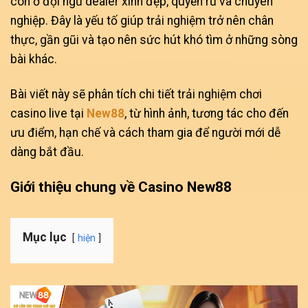
còn ở đội ngũ dealer xinh đẹp, quyến rũ và chuyên
nghiệp. Đây là yếu tố giúp trải nghiệm trở nên chân
thực, gần gũi và tạo nên sức hút khó tìm ở những sòng
bài khác.
Bài viết này sẽ phân tích chi tiết trải nghiệm chơi
casino live tại
New88
, từ hình ảnh, tương tác cho đến
ưu điểm, hạn chế và cách tham gia để người mới dễ
dàng bắt đầu.
Giới thiệu chung về Casino New88
Mục lục
hiện