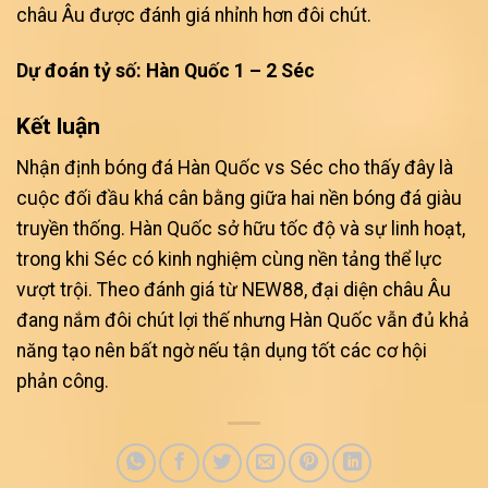
châu Âu được đánh giá nhỉnh hơn đôi chút.
Dự đoán tỷ số: Hàn Quốc 1 – 2 Séc
Kết luận
Nhận định bóng đá Hàn Quốc vs Séc cho thấy đây là
cuộc đối đầu khá cân bằng giữa hai nền bóng đá giàu
truyền thống. Hàn Quốc sở hữu tốc độ và sự linh hoạt,
trong khi Séc có kinh nghiệm cùng nền tảng thể lực
vượt trội. Theo đánh giá từ NEW88, đại diện châu Âu
đang nắm đôi chút lợi thế nhưng Hàn Quốc vẫn đủ khả
năng tạo nên bất ngờ nếu tận dụng tốt các cơ hội
phản công.