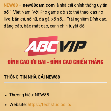
NEW88
–
new88cam.com
là nhà cái chính thống uy tín
số 1 Việt Nam. Với Kho game đồ sộ: thể thao, casino
live, bắn cá, nổ hũ, đá gà, xổ số,... Trải nghiệm Đỉnh cao,
đẳng cấp, bảo mật cao, xanh chín tuyệt đối!
THÔNG TIN NHÀ CÁI NEW88
Thương hiệu: NEW88
Website:
https://techstudios.io/