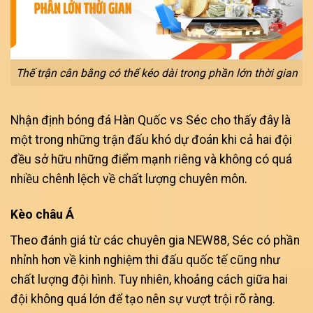
Thế trận cân bằng có thể kéo dài trong phần lớn thời gian
Nhận định bóng đá Hàn Quốc vs Séc cho thấy đây là
một trong những trận đấu khó dự đoán khi cả hai đội
đều sở hữu những điểm mạnh riêng và không có quá
nhiều chênh lệch về chất lượng chuyên môn.
Kèo châu Á
Theo đánh giá từ các chuyên gia NEW88, Séc có phần
nhỉnh hơn về kinh nghiệm thi đấu quốc tế cũng như
chất lượng đội hình. Tuy nhiên, khoảng cách giữa hai
đội không quá lớn để tạo nên sự vượt trội rõ ràng.