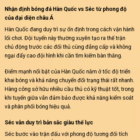
Nhận định bóng đá Hàn Quốc vs Séc từ phong độ
của đại diện châu Á
Hàn Quốc đang duy trì sự ổn định trong cách vận hành
lối chơi. Đội tuyển này thường xuyên tạo ra thế trận
chủ động trước các đối thủ cùng đẳng cấp và không
ngại đẩy cao đội hình khi cần tìm kiếm bàn thắng.
Điểm mạnh nổi bật của Hàn Quốc nằm ở tốc độ triển
khai bóng và khả năng chuyển đổi trạng thái rất nhanh.
Hàng công sở hữu nhiều cầu thủ có kỹ thuật tốt, trong
khi tuyến giữa vẫn đảm bảo được khả năng kiểm soát
và phân phối bóng hiệu quả.
Séc vẫn duy trì bản sắc giàu thể lực
Séc bước vào trận đấu với phong độ tương đối tích