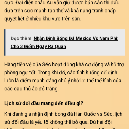
cực. Đại diện châu Âu vẫn giữ được bản sắc thi đấu
dựa trên sức mạnh tập thể và khả năng tranh chấp
quyết liệt ở nhiều khu vực trên sân.
Đọc thêm
Nhận Định Bóng Đá Mexico Vs Nam Phi:
Chờ 3 Điểm Ngày Ra Quân
Hàng tiền vệ của Séc hoạt động khá cơ động và hỗ trợ
phòng ngự tốt. Trong khi đó, các tình huống cố định
luôn là điểm mạnh đáng chú ý nhờ lợi thế thể hình của
các cầu thủ áo đỏ trắng.
Lịch sử đối đầu mang đến điều gì?
Khi đánh giá nhận định bóng đá Hàn Quốc vs Séc, lịch
sử đối đầu là yếu tố không thể bỏ qua. Dù hai đội