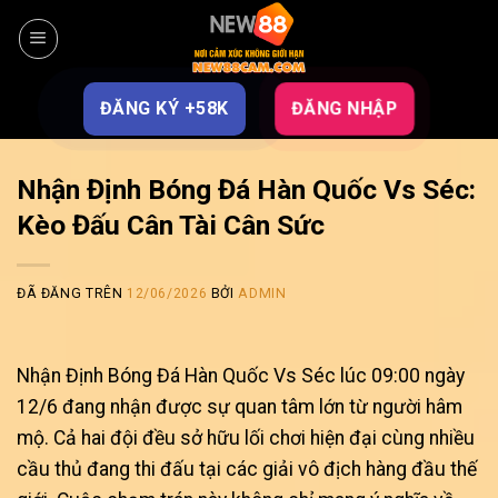
Chuyển
đến
nội
ĐĂNG KÝ +58K
ĐĂNG NHẬP
dung
Nhận Định Bóng Đá Hàn Quốc Vs Séc:
Kèo Đấu Cân Tài Cân Sức
ĐÃ ĐĂNG TRÊN
12/06/2026
BỞI
ADMIN
Nhận Định Bóng Đá Hàn Quốc Vs Séc lúc 09:00 ngày
12/6 đang nhận được sự quan tâm lớn từ người hâm
mộ. Cả hai đội đều sở hữu lối chơi hiện đại cùng nhiều
cầu thủ đang thi đấu tại các giải vô địch hàng đầu thế