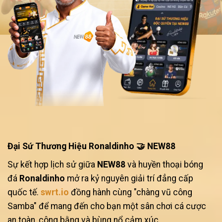
Đại Sứ Thương Hiệu Ronaldinho 🤝 NEW88
Sự kết hợp lịch sử giữa
NEW88
và huyền thoại bóng
đá
Ronaldinho
mở ra kỷ nguyên giải trí đẳng cấp
quốc tế.
swrt.io
đồng hành cùng "chàng vũ công
Samba" để mang đến cho bạn một sân chơi cá cược
an toàn, công bằng và bùng nổ cảm xúc.