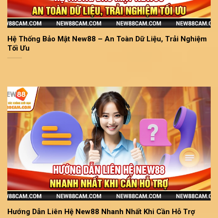
Hệ Thống Bảo Mật New88 – An Toàn Dữ Liệu, Trải Nghiệm
Tối Ưu
Hướng Dẫn Liên Hệ New88 Nhanh Nhất Khi Cần Hỗ Trợ