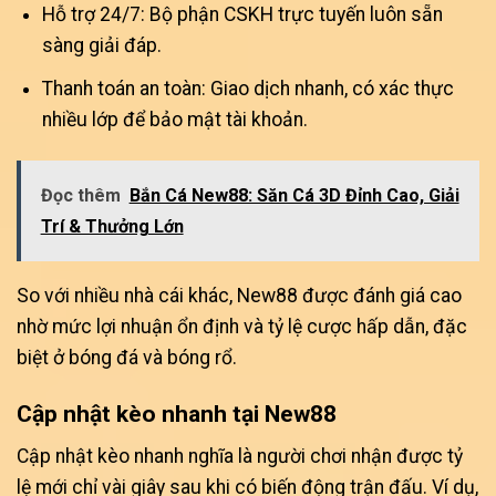
Hỗ trợ 24/7: Bộ phận CSKH trực tuyến luôn sẵn
sàng giải đáp.
Thanh toán an toàn: Giao dịch nhanh, có xác thực
nhiều lớp để bảo mật tài khoản.
Đọc thêm
Bắn Cá New88: Săn Cá 3D Đỉnh Cao, Giải
Trí & Thưởng Lớn
So với nhiều nhà cái khác, New88 được đánh giá cao
nhờ mức lợi nhuận ổn định và tỷ lệ cược hấp dẫn, đặc
biệt ở bóng đá và bóng rổ.
Cập nhật kèo nhanh tại New88
Cập nhật kèo nhanh nghĩa là người chơi nhận được tỷ
lệ mới chỉ vài giây sau khi có biến động trận đấu. Ví dụ,