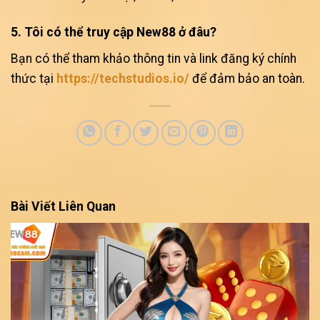
5. Tôi có thể truy cập New88 ở đâu?
Bạn có thể tham khảo thông tin và link đăng ký chính
thức tại
https://techstudios.io/
để đảm bảo an toàn.
Bài Viết Liên Quan