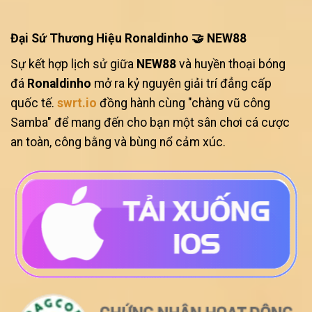
Đại Sứ Thương Hiệu Ronaldinho 🤝 NEW88
Sự kết hợp lịch sử giữa
NEW88
và huyền thoại bóng
đá
Ronaldinho
mở ra kỷ nguyên giải trí đẳng cấp
quốc tế.
swrt.io
đồng hành cùng "chàng vũ công
Samba" để mang đến cho bạn một sân chơi cá cược
an toàn, công bằng và bùng nổ cảm xúc.