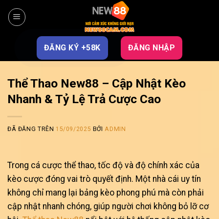
Chuyển
đến
nội
ĐĂNG KÝ +58K
ĐĂNG NHẬP
dung
Thể Thao New88 – Cập Nhật Kèo
Nhanh & Tỷ Lệ Trả Cược Cao
ĐÃ ĐĂNG TRÊN
15/09/2025
BỞI
ADMIN
Trong cá cược thể thao, tốc độ và độ chính xác của
kèo cược đóng vai trò quyết định. Một nhà cái uy tín
không chỉ mang lại bảng kèo phong phú mà còn phải
cập nhật nhanh chóng, giúp người chơi không bỏ lỡ cơ