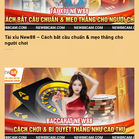
Tài xỉu New88 – Cách bắt cầu chuẩn & mẹo thắng cho
người chơi