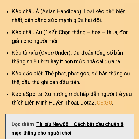
Kèo châu Á (Asian Handicap): Loại kèo phổ biến
nhất, cân bằng sức mạnh giữa hai đội.
Kèo châu Âu (1×2): Chọn thắng – hòa – thua, đơn
giản cho người mới.
Kèo tài/xỉu (Over/Under): Dự đoán tổng số bàn
thắng nhiều hơn hay ít hơn mức nhà cái đưa ra.
Kèo đặc biệt: Thẻ phạt, phạt góc, số bàn thắng cụ
thể, cầu thủ ghi bàn đầu tiên.
Kèo eSports: Xu hướng mới, hấp dẫn người trẻ yêu
thích Liên Minh Huyền Thoại, Dota2,
CS:GO
.
Đọc thêm
Tài xỉu New88 – Cách bắt cầu chuẩn &
mẹo thắng cho người chơi