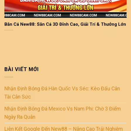
Bắn Cá New88: Săn Cá 3D Đỉnh Cao, Giải Trí & Thưởng Lớn
BÀI VIẾT MỚI
Nhận Định Bóng Đá Hàn Quốc Vs Séc: Kèo Đấu Cân
Tài Cân Sức
Nhận Định Bóng Đá Mexico Vs Nam Phi: Chờ 3 Điểm
Ngày Ra Quân
Liên Kết Google Đến New88 – Nâng Cao Trải Nghiệm