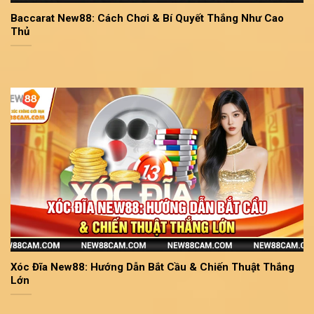
Baccarat New88: Cách Chơi & Bí Quyết Thắng Như Cao
Thủ
Xóc Đĩa New88: Hướng Dẫn Bắt Cầu & Chiến Thuật Thắng
Lớn