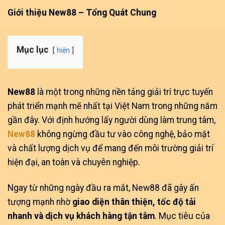
Giới thiệu New88 – Tổng Quát Chung
Mục lục
hiện
New88
là một trong những nền tảng giải trí trực tuyến
phát triển mạnh mẽ nhất tại Việt Nam trong những năm
gần đây. Với định hướng lấy người dùng làm trung tâm,
New88
không ngừng đầu tư vào công nghệ, bảo mật
và chất lượng dịch vụ để mang đến môi trường giải trí
hiện đại, an toàn và chuyên nghiệp.
Ngay từ những ngày đầu ra mắt, New88 đã gây ấn
tượng mạnh nhờ
giao diện thân thiện, tốc độ tải
nhanh và dịch vụ khách hàng tận tâm
. Mục tiêu của