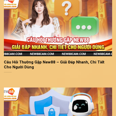
Câu Hỏi Thường Gặp New88 – Giải Đáp Nhanh, Chi Tiết
Cho Người Dùng