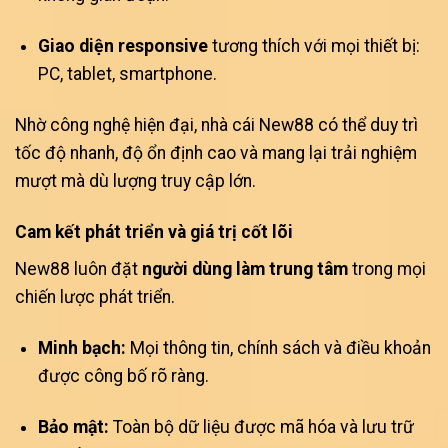
Giao diện responsive
tương thích với mọi thiết bị:
PC, tablet, smartphone.
Nhờ công nghệ hiện đại, nhà cái New88 có thể duy trì
tốc độ nhanh, độ ổn định cao và mang lại trải nghiệm
mượt mà dù lượng truy cập lớn.
Cam kết phát triển và giá trị cốt lõi
New88 luôn đặt
người dùng làm trung tâm
trong mọi
chiến lược phát triển.
Minh bạch:
Mọi thông tin, chính sách và điều khoản
được công bố rõ ràng.
Bảo mật:
Toàn bộ dữ liệu được mã hóa và lưu trữ