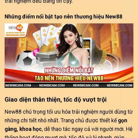
trải nghiệm đều đáng tin cậy.
Những điểm nổi bật tạo nên thương hiệu New88
Giao diện thân thiện, tốc độ vượt trội
New88 chú trọng tối ưu hóa trải nghiệm người dùng từ
những chi tiết nhỏ nhất. Trang chủ được thiết kế
gọn
gàng, khoa học
, dễ thao tác ngay cả với người mới. Hệ
thống hoạt động mượt mà, tốc độ xử lý nhanh, giúp