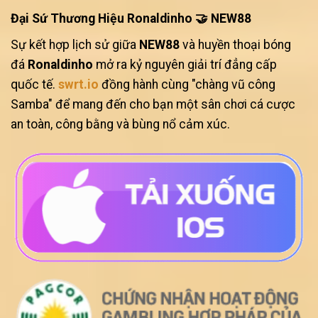
Đại Sứ Thương Hiệu Ronaldinho 🤝 NEW88
Sự kết hợp lịch sử giữa
NEW88
và huyền thoại bóng
đá
Ronaldinho
mở ra kỷ nguyên giải trí đẳng cấp
quốc tế.
swrt.io
đồng hành cùng "chàng vũ công
Samba" để mang đến cho bạn một sân chơi cá cược
an toàn, công bằng và bùng nổ cảm xúc.