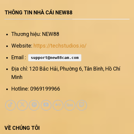
THÔNG TIN NHÀ CÁI NEW88
Thương hiệu: NEW88
Website:
https://techstudios.io/
Email :
support@new88cam.com
Địa chỉ: 120 Bắc Hải, Phường 6, Tân Bình, Hồ Chí
Minh
Hotline: 0969199966
VỀ CHÚNG TÔI