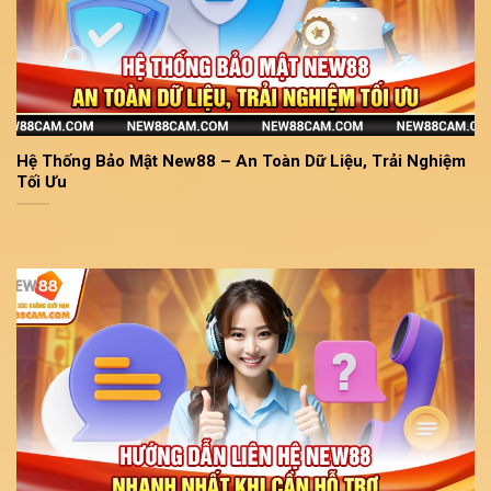
Hệ Thống Bảo Mật New88 – An Toàn Dữ Liệu, Trải Nghiệm
Tối Ưu