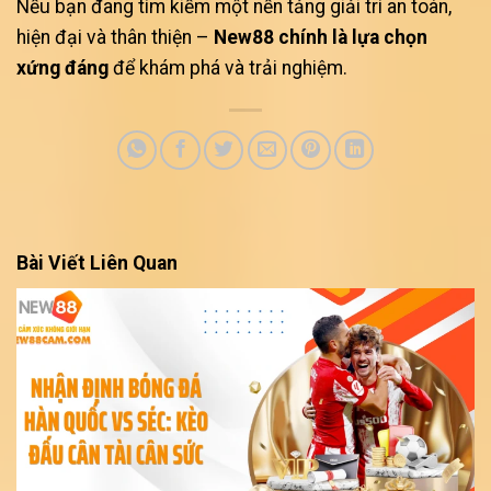
Nếu bạn đang tìm kiếm một nền tảng giải trí an toàn,
hiện đại và thân thiện –
New88 chính là lựa chọn
xứng đáng
để khám phá và trải nghiệm.
Bài Viết Liên Quan