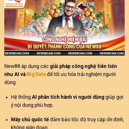
New88 áp dụng các
giải pháp công nghệ tiên tiến
như AI và
Big Data
để tối ưu hóa trải nghiệm người
dùng.
Hệ thống
AI phân tích hành vi người dùng
giúp gợi
ý nội dung phù hợp.
Máy chủ quốc tế
đảm bảo tốc độ truy cập ổn định,
không gián đoạn.