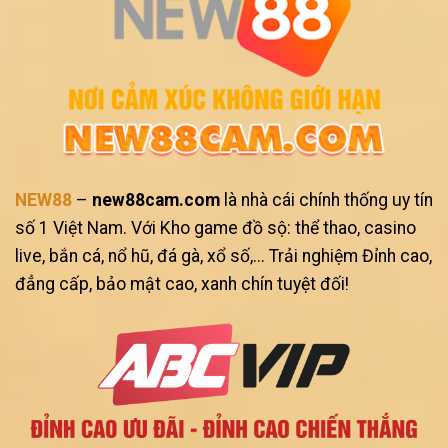
NEW88
–
new88cam.com
là nhà cái chính thống uy tín
số 1 Việt Nam. Với Kho game đồ sộ: thể thao, casino
live, bắn cá, nổ hũ, đá gà, xổ số,... Trải nghiệm Đỉnh cao,
đẳng cấp, bảo mật cao, xanh chín tuyệt đối!