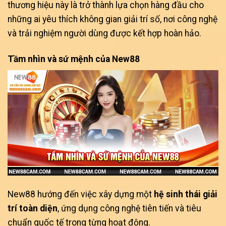
thương hiệu này là trở thành lựa chọn hàng đầu cho
những ai yêu thích không gian giải trí số, nơi công nghệ
và trải nghiệm người dùng được kết hợp hoàn hảo.
Tầm nhìn và sứ mệnh của New88
New88 hướng đến việc xây dựng một
hệ sinh thái giải
trí toàn diện
, ứng dụng công nghệ tiên tiến và tiêu
chuẩn quốc tế trong từng hoạt động.