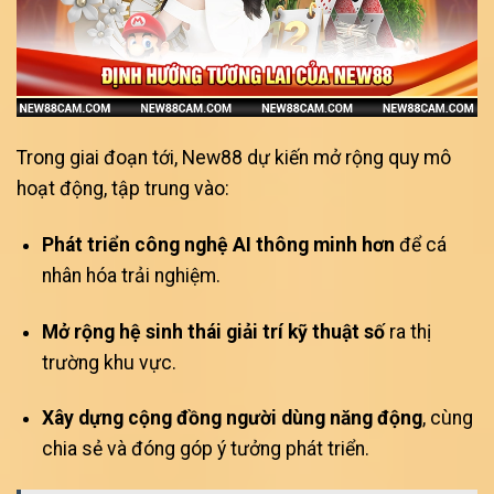
Trong giai đoạn tới, New88 dự kiến mở rộng quy mô
hoạt động, tập trung vào:
Phát triển công nghệ AI thông minh hơn
để cá
nhân hóa trải nghiệm.
Mở rộng hệ sinh thái giải trí kỹ thuật số
ra thị
trường khu vực.
Xây dựng cộng đồng người dùng năng động
, cùng
chia sẻ và đóng góp ý tưởng phát triển.