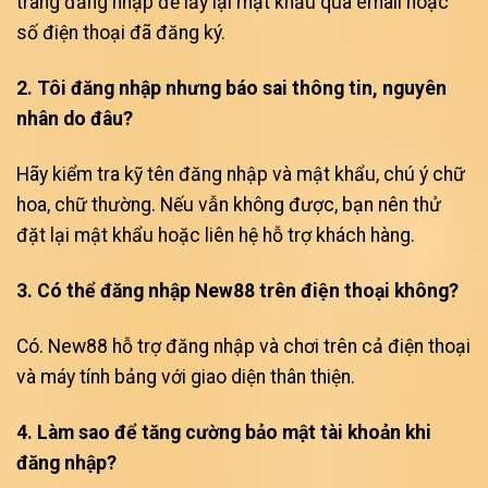
trang đăng nhập để lấy lại mật khẩu qua email hoặc
số điện thoại đã đăng ký.
2. Tôi đăng nhập nhưng báo sai thông tin, nguyên
nhân do đâu?
Hãy kiểm tra kỹ tên đăng nhập và mật khẩu, chú ý chữ
hoa, chữ thường. Nếu vẫn không được, bạn nên thử
đặt lại mật khẩu hoặc liên hệ hỗ trợ khách hàng.
3. Có thể đăng nhập New88 trên điện thoại không?
Có. New88 hỗ trợ đăng nhập và chơi trên cả điện thoại
và máy tính bảng với giao diện thân thiện.
4. Làm sao để tăng cường bảo mật tài khoản khi
đăng nhập?