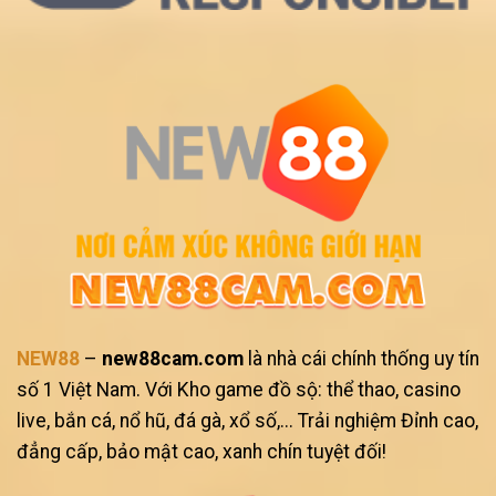
NEW88
–
new88cam.com
là nhà cái chính thống uy tín
số 1 Việt Nam. Với Kho game đồ sộ: thể thao, casino
live, bắn cá, nổ hũ, đá gà, xổ số,... Trải nghiệm Đỉnh cao,
đẳng cấp, bảo mật cao, xanh chín tuyệt đối!