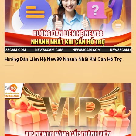
Hướng Dẫn Liên Hệ New88 Nhanh Nhất Khi Cần Hỗ Trợ