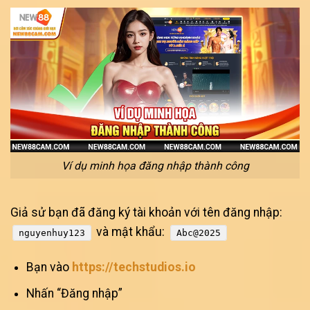
Ví dụ minh họa đăng nhập thành công
Giả sử bạn đã đăng ký tài khoản với tên đăng nhập:
và mật khẩu:
nguyenhuy123
Abc@2025
Bạn vào
https://techstudios.io
Nhấn “Đăng nhập”