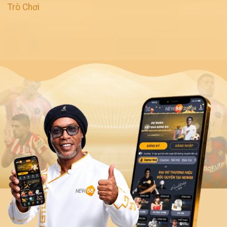
Trò Chơi