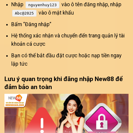
Nhập
vào ô tên đăng nhập, nhập
nguyenhuy123
vào ô mật khẩu
Abc@2025
Bấm “Đăng nhập”
Hệ thống xác nhận và chuyển đến trang quản lý tài
khoản cá cược
Bạn có thể bắt đầu đặt cược hoặc nạp tiền ngay
lập tức
Lưu ý quan trọng khi đăng nhập New88 để
đảm bảo an toàn