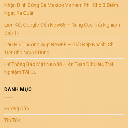
Nhận Định Bóng Đá Mexico Vs Nam Phi: Chờ 3 Điểm
Ngày Ra Quân
Liên Kết Google Đến New88 – Nâng Cao Trải Nghiệm
Giải Trí
Câu Hỏi Thường Gặp New88 – Giải Đáp Nhanh, Chi
Tiết Cho Người Dùng
Hệ Thống Bảo Mật New88 – An Toàn Dữ Liệu, Trải
Nghiệm Tối Ưu
DANH MỤC
Hướng Dẫn
Tin Tức