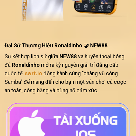
Đại Sứ Thương Hiệu Ronaldinho 🤝 NEW88
Sự kết hợp lịch sử giữa
NEW88
và huyền thoại bóng
đá
Ronaldinho
mở ra kỷ nguyên giải trí đẳng cấp
quốc tế.
swrt.io
đồng hành cùng "chàng vũ công
Samba" để mang đến cho bạn một sân chơi cá cược
an toàn, công bằng và bùng nổ cảm xúc.