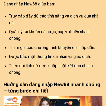
Đăng nhập New88 giúp bạn:
Truy cập đầy đủ các tính năng và dịch vụ của nhà
cái.
Quản lý tài khoản cá cược, nạp/rút tiền nhanh
chóng.
Tham gia các chương trình khuyến mãi hấp dẫn.
Được bảo mật thông tin cá nhân và giao dịch.
Theo dõi lịch sử cược, cập nhật kết quả nhanh
chóng.
Hướng dẫn đăng nhập New88 nhanh chóng
– từng bước chi tiết