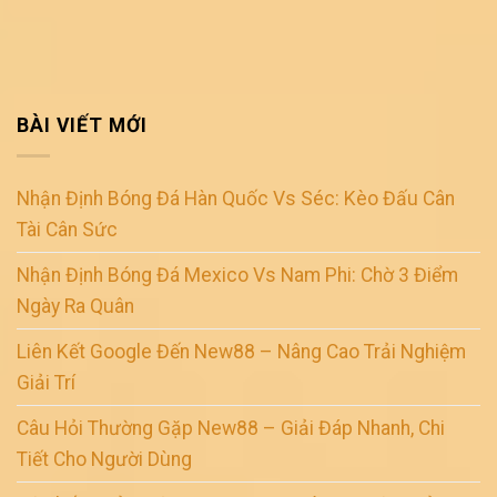
BÀI VIẾT MỚI
Nhận Định Bóng Đá Hàn Quốc Vs Séc: Kèo Đấu Cân
Tài Cân Sức
Nhận Định Bóng Đá Mexico Vs Nam Phi: Chờ 3 Điểm
Ngày Ra Quân
Liên Kết Google Đến New88 – Nâng Cao Trải Nghiệm
Giải Trí
Câu Hỏi Thường Gặp New88 – Giải Đáp Nhanh, Chi
Tiết Cho Người Dùng