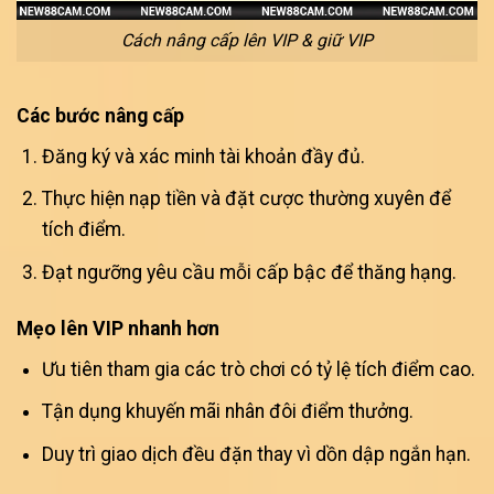
Cách nâng cấp lên VIP & giữ VIP
Các bước nâng cấp
Đăng ký và xác minh tài khoản đầy đủ.
Thực hiện nạp tiền và đặt cược thường xuyên để
tích điểm.
Đạt ngưỡng yêu cầu mỗi cấp bậc để thăng hạng.
Mẹo lên VIP nhanh hơn
Ưu tiên tham gia các trò chơi có tỷ lệ tích điểm cao.
Tận dụng khuyến mãi nhân đôi điểm thưởng.
Duy trì giao dịch đều đặn thay vì dồn dập ngắn hạn.