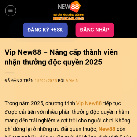
Chuyển
đến
nội
ĐĂNG KÝ +58K
ĐĂNG NHẬP
dung
Vip New88 – Nâng cấp thành viên
nhận thưởng độc quyền 2025
ĐÃ ĐĂNG TRÊN
15/09/2025
BỞI
ADMIN
Trong năm 2025, chương trình
Vip New88
tiếp tục
được cải tiến với nhiều phần thưởng độc quyền nhằm
mang đến trải nghiệm vượt trội cho người chơi. Không
chỉ dừng lại ở những ưu đãi quen thuộc,
New88
còn