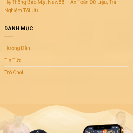
Hệ Thống Bảo Mật New88 – An Toàn Dữ Liệu, Trải
Nghiệm Tối Ưu
DANH MỤC
Hướng Dẫn
Tin Tức
Trò Chơi