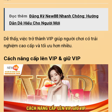
Đọc thêm
Đăng Ký New88 Nhanh Chóng: Hướng
Dẫn Dễ Hiểu Cho Người Mới
Dễ thấy, việc trở thành VIP giúp người chơi có trải
nghiệm cao cấp và tối ưu hơn nhiều.
Cách nâng cấp lên VIP & giữ VIP