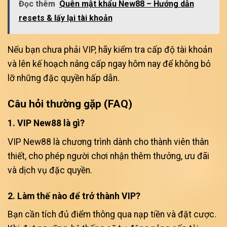
Đọc thêm
Quên mật khẩu New88 – Hướng dẫn
resets & lấy lại tài khoản
Nếu bạn chưa phải VIP, hãy kiểm tra cấp độ tài khoản
và lên kế hoạch nâng cấp ngay hôm nay để không bỏ
lỡ những đặc quyền hấp dẫn.
Câu hỏi thường gặp (FAQ)
1. VIP New88 là gì?
VIP New88 là chương trình dành cho thành viên thân
thiết, cho phép người chơi nhận thêm thưởng, ưu đãi
và dịch vụ đặc quyền.
2. Làm thế nào để trở thành VIP?
Bạn cần tích đủ điểm thông qua nạp tiền và đặt cược.