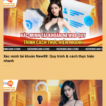
Xác minh tài khoản New88: Quy trình & cách thực hiện
nhanh