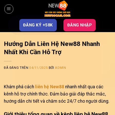
Chuyển
đến
nội
ĐĂNG KÝ +58K
ĐĂNG NHẬP
dung
Hướng Dẫn Liên Hệ New88 Nhanh
Nhất Khi Cần Hỗ Trợ
ĐÃ ĐĂNG TRÊN
04/11/2025
BỞI
ADMIN
Khám phá cách
liên hệ New88
nhanh nhất qua các
kênh hỗ trợ chính thức. Đảm bảo giải đáp thắc mắc,
hướng dẫn chi tiết và chăm sóc 24/7 cho người dùng.
Giới thiệu tổng quan về kênh liên hệ New88