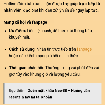
Hotline đảm bảo bạn nhận được
trợ giúp trực tiếp từ
nhân viên
, đặc biệt khi cần xử lý vấn đề ngay lập tức.
Mạng xã hội và fanpage
Ưu điểm:
Liên hệ nhanh, dễ theo dõi thông báo,
khuyến mãi.
Cách sử dụng:
Nhắn tin trực tiếp trên
fanpage
hoặc các kênh mạng xã hội chính thức.
Thời gian phản hồi:
Thường trong vài phút đến vài
giờ, tùy vào khung giờ và lượng yêu cầu.
Đọc thêm
Quên mật khẩu New88 – Hướng dẫn
resets & lấy lại tài khoản