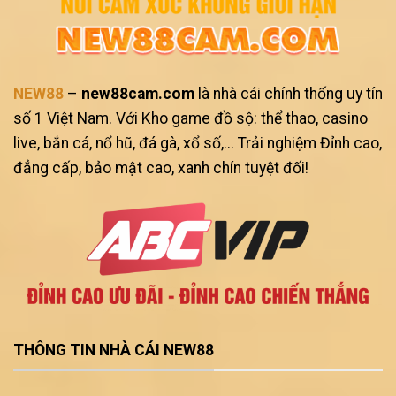
NEW88
–
new88cam.com
là nhà cái chính thống uy tín
số 1 Việt Nam. Với Kho game đồ sộ: thể thao, casino
live, bắn cá, nổ hũ, đá gà, xổ số,... Trải nghiệm Đỉnh cao,
đẳng cấp, bảo mật cao, xanh chín tuyệt đối!
THÔNG TIN NHÀ CÁI NEW88