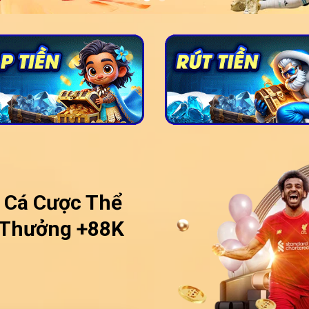
 Cá Cược Thể
 Thưởng +88K