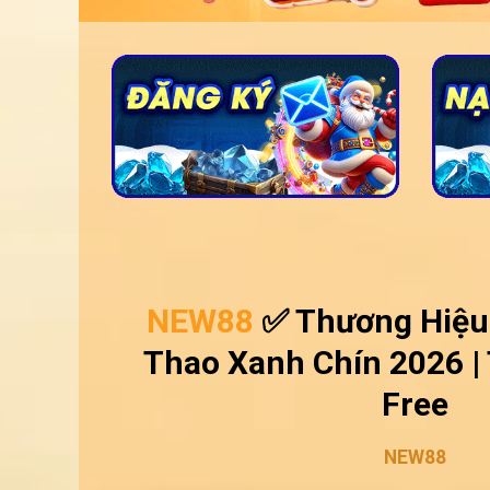
NEW88
✅ Thương Hiệu
Thao Xanh Chín 2026 |
Free
NEW88