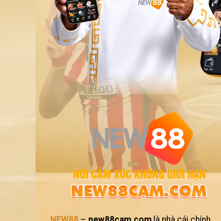
NEW88
–
new88cam.com
là nhà cái chính