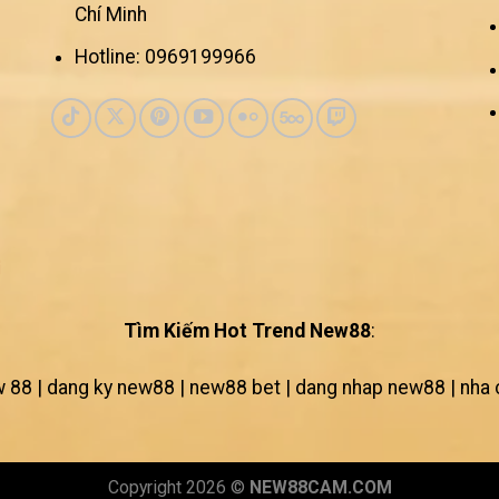
Chí Minh
Hotline: 0969199966
Tìm Kiếm Hot Trend New88
:
8 | dang ky new88 | new88 bet | dang nhap new88 | nha c
Copyright 2026 ©
NEW88CAM.COM