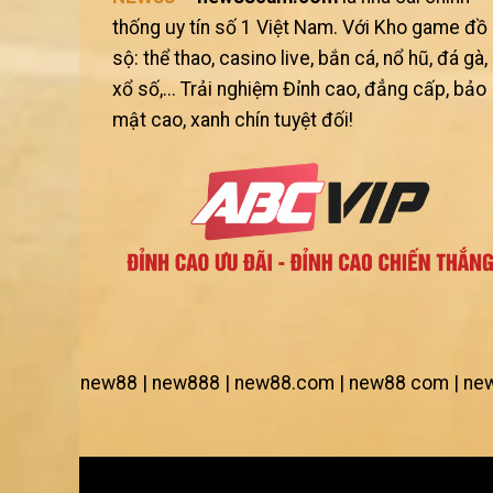
thống uy tín số 1 Việt Nam. Với Kho game đồ
sộ: thể thao, casino live, bắn cá, nổ hũ, đá gà,
xổ số,... Trải nghiệm Đỉnh cao, đẳng cấp, bảo
mật cao, xanh chín tuyệt đối!
new88 | new888 | new88.com | new88 com | new 8