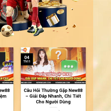
04
04
Th11
Th11
New88
Câu Hỏi Thường Gặp New88
Hệ Th
iệm
– Giải Đáp Nhanh, Chi Tiết
An 
Cho Người Dùng