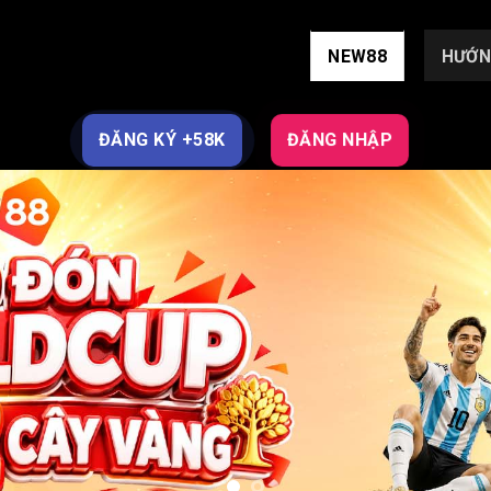
NEW88
HƯỚN
ĐĂNG KÝ +58K
ĐĂNG NHẬP