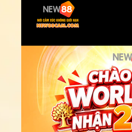
Chuyển
đến
nội
dung